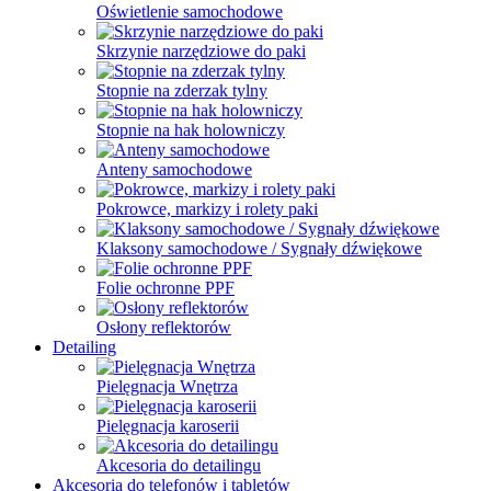
Oświetlenie samochodowe
Skrzynie narzędziowe do paki
Stopnie na zderzak tylny
Stopnie na hak holowniczy
Anteny samochodowe
Pokrowce, markizy i rolety paki
Klaksony samochodowe / Sygnały dźwiękowe
Folie ochronne PPF
Osłony reflektorów
Detailing
Pielęgnacja Wnętrza
Pielęgnacja karoserii
Akcesoria do detailingu
Akcesoria do telefonów i tabletów