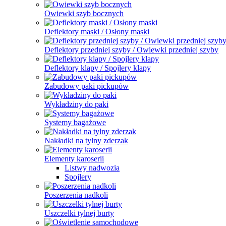
Owiewki szyb bocznych
Deflektory maski / Osłony maski
Deflektory przedniej szyby / Owiewki przedniej szyby
Deflektory klapy / Spojlery klapy
Zabudowy paki pickupów
Wykładziny do paki
Systemy bagażowe
Nakładki na tylny zderzak
Elementy karoserii
Listwy nadwozia
Spojlery
Poszerzenia nadkoli
Uszczelki tylnej burty