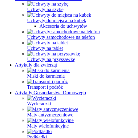
Uchwyty na szybę
Uchwyty do miejsca na kubek
Akcesoria do uchwytów
Uchwyty samochodowe na telefon
Uchwyty na tablet
Uchwyty na przyssawkę
Artykuły dla zwierząt
Miski do karmienia
Transport i podróż
Artykuły Gospodarstwa Domowego
Wycieraczki
Maty antyzmęczeniowe
Maty wielofunkcyjne
Podkładki