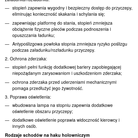
stopień zapewnia wygodny i bezpieczny dostęp do przyczepy,
eliminując konieczność skakania i schylania się;
zapewniając platformę do stania, stopień zmniejsza
obciążenie fizyczne pleców podczas podnoszenia i
opuszczania ładunku;
Antypoślizgowa powłoka stopnia zmniejsza ryzyko poślizgu
podczas załadunku/rozładunku przyczepy.
2. Ochrona zderzaka:
stopień pełni funkcję dodatkowej bariery zapobiegającej
niepożądanym zarysowaniom i uszkodzeniom zderzaka;
ochrona zderzaka przed uderzeniami mechanicznymi
pomaga przedłużyć jego żywotność.
3. Poprawa oświetlenia:
wbudowana lampa na stopniu zapewnia dodatkowe
oświetlenie obszaru przyczepy;
dodatkowe oświetlenie poprawia widoczność kierowcy i
innych osób.
Rodzaje schodów na haku holowniczym