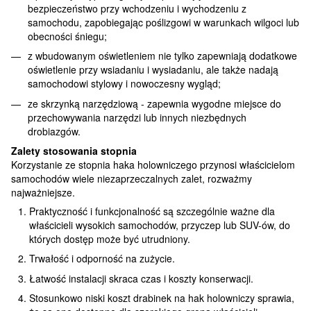
bezpieczeństwo przy wchodzeniu i wychodzeniu z
samochodu, zapobiegając poślizgowi w warunkach wilgoci lub
obecności śniegu;
z wbudowanym oświetleniem nie tylko zapewniają dodatkowe
oświetlenie przy wsiadaniu i wysiadaniu, ale także nadają
samochodowi stylowy i nowoczesny wygląd;
ze skrzynką narzędziową - zapewnia wygodne miejsce do
przechowywania narzędzi lub innych niezbędnych
drobiazgów.
Zalety stosowania stopnia
Korzystanie ze stopnia haka holowniczego przynosi właścicielom
samochodów wiele niezaprzeczalnych zalet, rozważmy
najważniejsze.
Praktyczność i funkcjonalność są szczególnie ważne dla
właścicieli wysokich samochodów, przyczep lub SUV-ów, do
których dostęp może być utrudniony.
Trwałość i odporność na zużycie.
Łatwość instalacji skraca czas i koszty konserwacji.
Stosunkowo niski koszt drabinek na hak holowniczy sprawia,