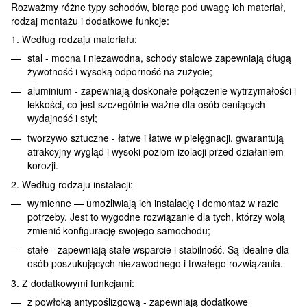
Rozważmy różne typy schodów, biorąc pod uwagę ich materiał,
rodzaj montażu i dodatkowe funkcje:
1. Według rodzaju materiału:
stal - mocna i niezawodna, schody stalowe zapewniają długą
żywotność i wysoką odporność na zużycie;
aluminium - zapewniają doskonałe połączenie wytrzymałości i
lekkości, co jest szczególnie ważne dla osób ceniących
wydajność i styl;
tworzywo sztuczne - łatwe i łatwe w pielęgnacji, gwarantują
atrakcyjny wygląd i wysoki poziom izolacji przed działaniem
korozji.
2. Według rodzaju instalacji:
wymienne — umożliwiają ich instalację i demontaż w razie
potrzeby. Jest to wygodne rozwiązanie dla tych, którzy wolą
zmienić konfigurację swojego samochodu;
stałe - zapewniają stałe wsparcie i stabilność. Są idealne dla
osób poszukujących niezawodnego i trwałego rozwiązania.
3. Z dodatkowymi funkcjami:
z powłoką antypoślizgową - zapewniają dodatkowe