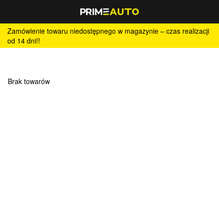
Zamówienie towaru niedostępnego w magazynie – czas realizacji
od 14 dni!!
Brak towarów