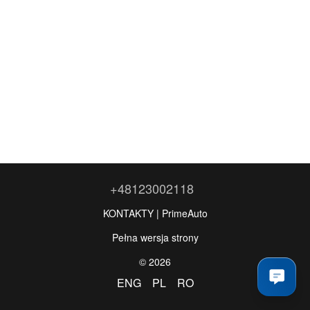
+48123002118
KONTAKTY | PrimeAuto
Pełna wersja strony
© 2026
ENG
PL
RO