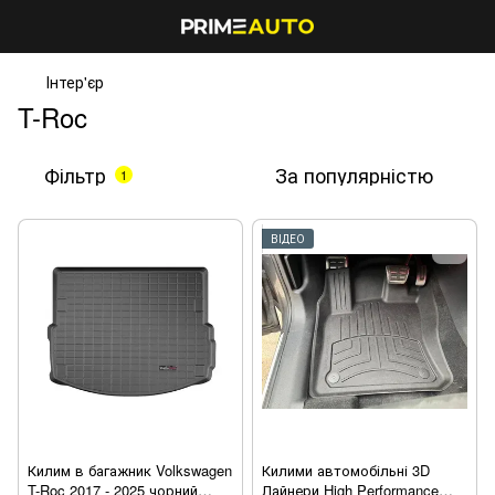
Інтер'єр
T-Roc
Фільтр
За популярністю
1
ВІДЕО
Килим в багажник Volkswagen
Килими автомобільні 3D
T-Roc 2017 - 2025 чорний
Лайнери High Performance