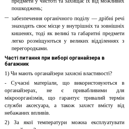
предмети у чистоті та захищає їх від можливих
пошкоджень;
забезпечення органічного поділу — дрібні речі
знаходять своє місце у внутрішніх та зовнішніх
кишенях, тоді як великі та габаритні предмети
легко розміщуються у великих відділеннях з
перегородками.
Часті питання при виборі органайзера в
багажник
1) Чи мають органайзери захисні властивості?
- Сучасні матеріали, що використовуються в
органайзерах, не є привабливими для
мікроорганізмів, що гарантує тривалий термін
служби аксесуара, а також захист вмісту від
небажаних впливів.
2) За якої температури можна експлуатувати