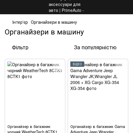
Інтер'єр
Органайзери в машину
Органайзери в машину
Фільтр
За популярністю
ВІДЕО
Органайзер в багажник
Органайзер в багажник Gama
чорний WeatherTech 8CTK1
Adventure Jeep Wrangler