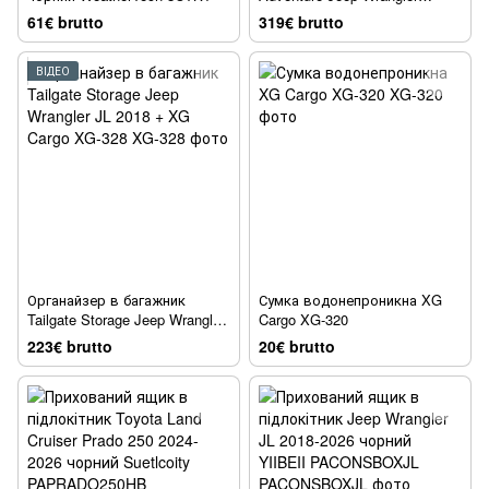
JK;Wrangler JL 2006 + XG
61€ brutto
319€ brutto
Cargo XG-354
ВІДЕО
Органайзер в багажник
Сумка водонепроникна XG
Tailgate Storage Jeep Wrangler
Cargo XG-320
JL 2018 + XG Cargo XG-328
223€ brutto
20€ brutto