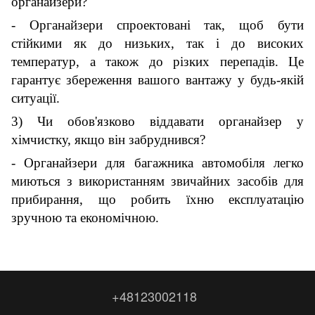
органайзери?
- Органайзери спроектовані так, щоб бути
стійкими як до низьких, так і до високих
температур, а також до різких перепадів. Це
гарантує збереження вашого вантажу у будь-якій
ситуації.
3) Чи обов'язково віддавати органайзер у
хімчистку, якщо він забруднився?
- Органайзери для багажника автомобіля легко
миються з використанням звичайних засобів для
прибирання, що робить їхню експлуатацію
зручною та економічною.
+48123002118