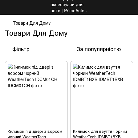
Товари Для Дому
Товари Для Дому
Фільтр
За популярністю
Килимок під двері з ворсом
Килимок для взуття чорний
чорний WeatherTech
WeatherTech IDMBT1BXB