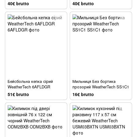
40€ brutto
40€ brutto
Бейсбольна кепка сірий
Мильниця Без бортика
WeatherTech 6AFLDGR
прозорий WeatherTech SS1C1
51€ brutto
16€ brutto