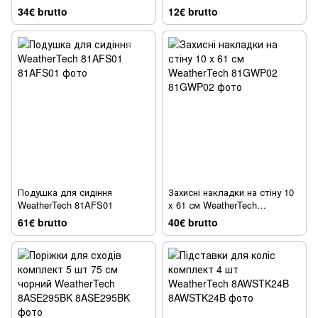
8AFLCST4
34€ brutto
12€ brutto
Подушка для сидіння
Захисні накладки на стіну 10
WeatherTech 81AFS01
x 61 см WeatherTech
81GWP02
61€ brutto
40€ brutto