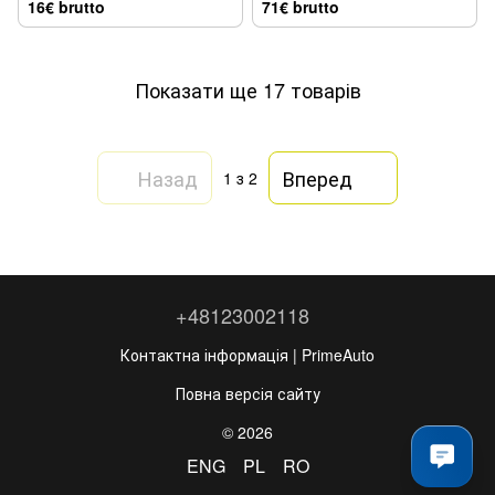
16€ brutto
71€ brutto
Показати ще 17 товарів
Назад
Вперед
1
з 2
+48123002118
Контактна інформація | PrimeAuto
Повна версія сайту
© 2026
ENG
PL
RO