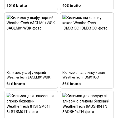
IDCM01CH
101€ brutto
40€ brutto
Килимок у шафу чорний
Килимок під ялинку какао
WeatherTech 8ACLM01WBK
WeatherTech IDMX1CO
61€ brutto
56€ brutto