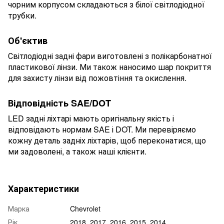
чорним корпусом складаються з білої світлодіодної
трубки.
Об'єктив
Світлодіодні задні фари виготовлені з полікарбонатної
пластикової лінзи. Ми також наносимо шар покриття
для захисту лінзи від пожовтіння та окислення.
Відповідність SAE/DOT
LED задні ліхтарі мають оригінальну якість і
відповідають нормам SAE і DOT. Ми перевіряємо
кожну деталь задніх ліхтарів, щоб переконатися, що
ми задоволені, а також наші клієнти.
Характеристики
Марка
Chevrolet
Рік
2018, 2017, 2016, 2015, 2014