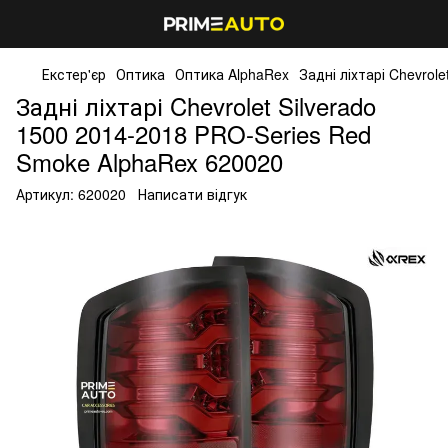
Екстер'єр
Оптика
Оптика AlphaRex
Задні ліхтарі Chevrol
Задні ліхтарі Chevrolet Silverado
1500 2014-2018 PRO-Series Red
Smoke AlphaRex 620020
Артикул:
620020
Написати відгук