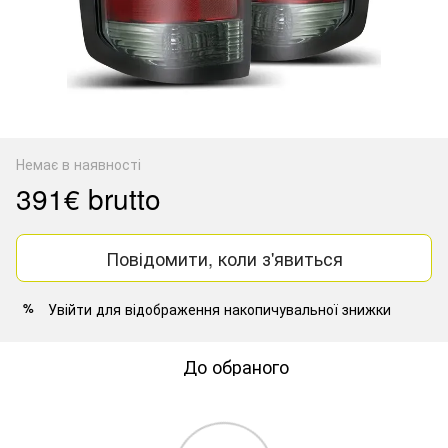
Немає в наявності
391€ brutto
Повідомити, коли з'явиться
Увійти
для відображення накопичувальної знижки
%
До обраного