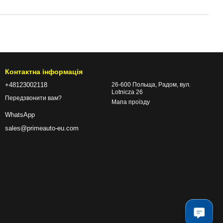
Контактна інформація
+48123002118
26-600 Польща, Радом, вул.
Lotnicza 26
Передзвонити вам?
Мапа проїзду
WhatsApp
sales@primeauto-eu.com