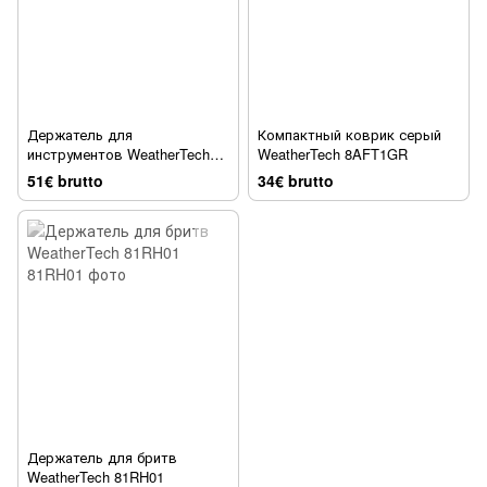
Держатель для
Компактный коврик серый
инструментов WeatherTech
WeatherTech 8AFT1GR
8ATT02
51€ brutto
34€ brutto
Держатель для бритв
WeatherTech 81RH01