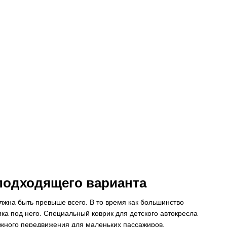
 подходящего варианта
лжна быть превыше всего. В то время как большинство
ка под него. Специальный коврик для детского автокресла
ожного передвижения для маленьких пассажиров.