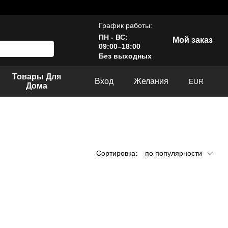
График работы:
ПН - ВС:
Мой заказ
09:00–18:00
Без выходных
Товары Для
Вход
Желания
EUR
Дома
Сортировка:
по популярности