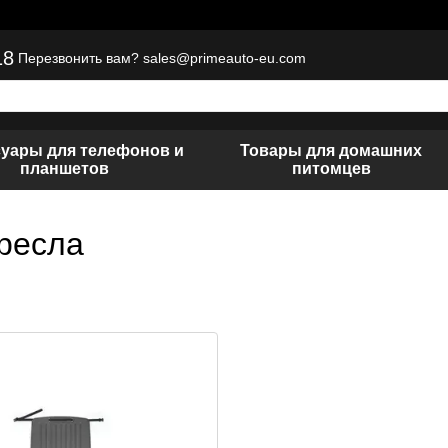
18
sales@primeauto-eu.com
Перезвонить вам?
суары для телефонов и
Товары для домашних
планшетов
питомцев
кресла