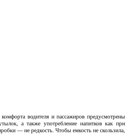
 комфорта водителя и пассажиров предусмотрены
утылок, а также употребление напитков как при
пробки — не редкость. Чтобы емкость не скользила,