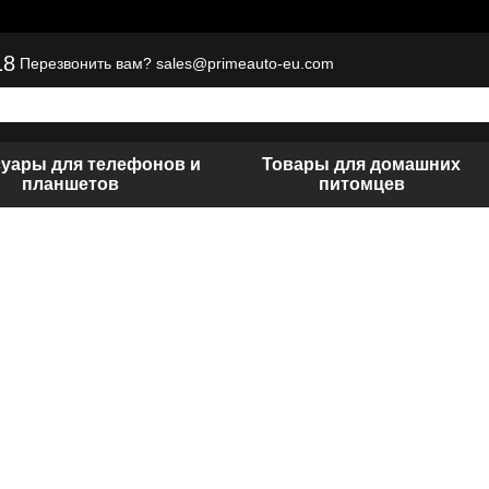
18
sales@primeauto-eu.com
Перезвонить вам?
суары для телефонов и
Товары для домашних
планшетов
питомцев