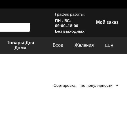
График работы:
ПН - ВС:
Мой заказ
09:00–18:00
Без выходных
Товары Для
Вход
Желания
EUR
Дома
Сортировка:
по популярности