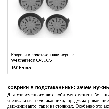
Коврики в подстаканники черные
WeatherTech 8A3CCST
16€ brutto
Коврики в подстаканники: зачем нужн
Для современного автолюбителя открыты больши
специальные подстаканники, предусматривающие
движении авто, так и на стоянках. Особенно это а