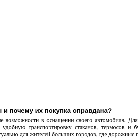
ы и почему их покупка оправдана?
е возможности в оснащении своего автомобиля. Для
 удобную транспортировку стаканов, термосов и б
ктуально для жителей больших городов, где дорожные 