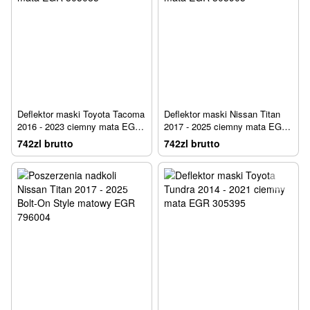
Deflektor maski Toyota Tacoma
Deflektor maski Nissan Titan
2016 - 2023 ciemny mata EGR
2017 - 2025 ciemny mata EGR
305085
305905
742zl brutto
742zl brutto