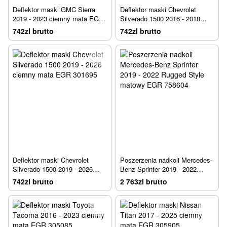
Deflektor maski GMC Sierra
Deflektor maski Chevrolet
2019 - 2023 ciemny mata EGR
Silverado 1500 2016 - 2018
301795
ciemny mata EGR 301675
742zl brutto
742zl brutto
Deflektor maski Chevrolet
Poszerzenia nadkoli Mercedes-
Silverado 1500 2019 - 2026
Benz Sprinter 2019 - 2022
ciemny mata EGR 301695
Rugged Style matowy EGR
742zl brutto
2 763zl brutto
758604