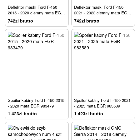
Deflektor maski Ford F-150
Deflektor maski Ford F-150
2015 - 2020 ciemny mata EGR
2021 - 2023 ciemny mata EGR
303475
303585
742zl brutto
742zl brutto
Spoiler kabiny Ford F-150 2015
Spoiler kabiny Ford F-150 2021
- 2020 mata EGR 983479
- 2025 mata EGR 983589
1 423zl brutto
1 423zl brutto