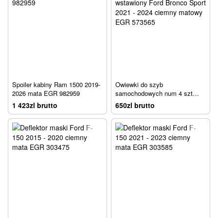
Spoiler kabiny Ram 1500 2019-
Owiewki do szyb
2026 mata EGR 982959
samochodowych num 4 szt
wstawiony Ford Bronco Sport
1 423zl brutto
650zl brutto
2021 - 2024 ciemny matowy
EGR 573565