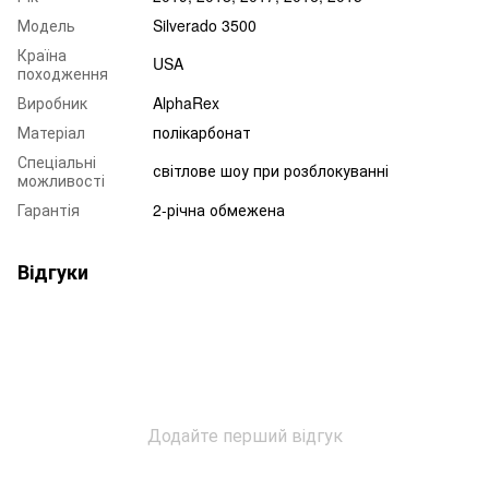
Модель
Silverado 3500
Країна
USA
походження
Виробник
AlphaRex
Матеріал
полікарбонат
Спеціальні
світлове шоу при розблокуванні
можливості
Гарантія
2-річна обмежена
Відгуки
Додайте перший відгук