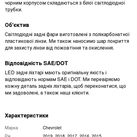
чорним корпусом складаються з білої світлодіодної
трубки.
Об'єктив
Світлодіодні задні фари виготовлені з полікарбонатної
пластикової лінзи. Ми також наносимо шар покриття
для захисту лінзи від пожовтіння та окислення.
Відповідність SAE/DOT
LED задні ліхтарі мають оригінальну якість і
відповідають нормам SAE і DOT. Ми перевіряємо
кожну деталь задніх ліхтарів, щоб переконатися, що
ми задоволені, а також наші клієнти.
Характеристики
Марка
Chevrolet
Рік
2019, 2018, 2017, 2016, 2015