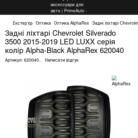
Екстер'єр
Оптика
Оптика AlphaRex
Задні ліхтарі Chevrol
Задні ліхтарі Chevrolet Silverado
3500 2015-2019 LED LUXX серія
колір Alpha-Black AlphaRex 620040
Артикул:
620040..
Написати відгук