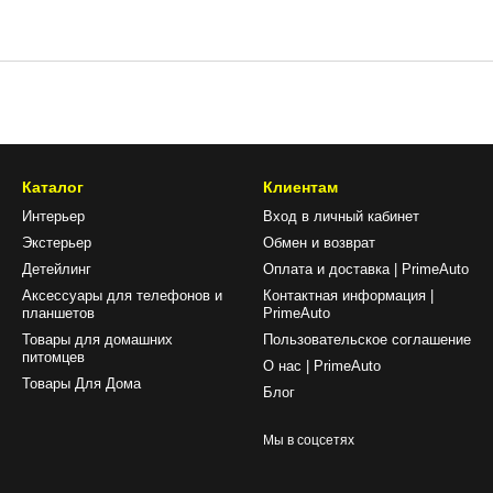
Каталог
Клиентам
Интерьер
Вход в личный кабинет
Экстерьер
Обмен и возврат
Детейлинг
Оплата и доставка | PrimeAuto
Аксессуары для телефонов и
Контактная информация |
планшетов
PrimeAuto
Товары для домашних
Пользовательское соглашение
питомцев
О нас | PrimeAuto
Товары Для Дома
Блог
Мы в соцсетях