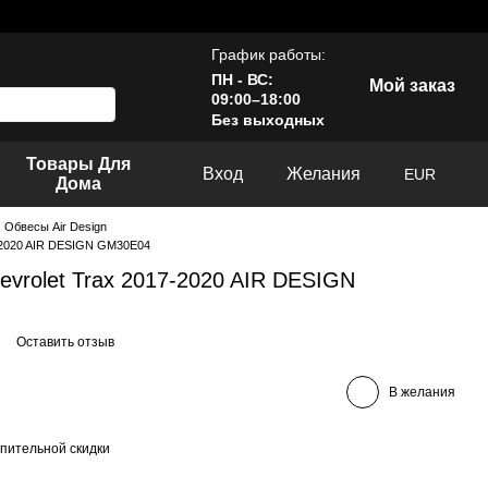
График работы:
ПН - ВС:
Мой заказ
09:00–18:00
Без выходных
Товары Для
Вход
Желания
EUR
Дома
Обвесы Air Design
7-2020 AIR DESIGN GM30E04
vrolet Trax 2017-2020 AIR DESIGN
Оставить отзыв
В желания
пительной скидки