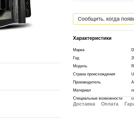
Сообщить, когда появ
Характеристики
Марка
D
Год
2
Модель
R
Страна происхождения
U
Производитель
A
Материал
п
Специальные возможности
с
Доставка
Оплата
Гар