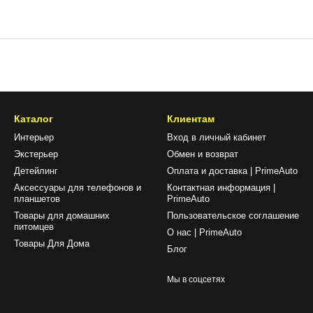
Каталог
Клиентам
Интерьер
Вход в личный кабинет
Экстерьер
Обмен и возврат
Детейлинг
Оплата и доставка | PrimeAuto
Аксессуары для телефонов и
Контактная информация |
планшетов
PrimeAuto
Товары для домашних
Пользовательское соглашение
питомцев
О нас | PrimeAuto
Товары Для Дома
Блог
Мы в соцсетях