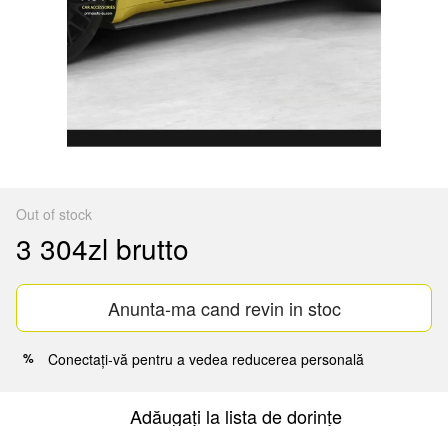
Out of stock
3 304zl brutto
Anunta-ma cand revin in stoc
Conectați-vă
pentru a vedea reducerea personală
%
Adăugați la lista de dorințe