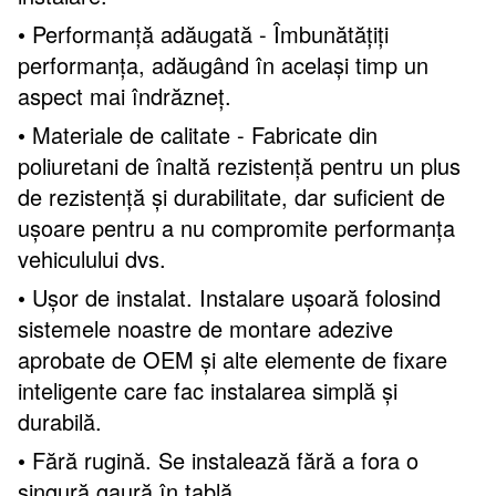
• Performanță adăugată - Îmbunătățiți
performanța, adăugând în același timp un
aspect mai îndrăzneț.
• Materiale de calitate - Fabricate din
poliuretani de înaltă rezistență pentru un plus
de rezistență și durabilitate, dar suficient de
ușoare pentru a nu compromite performanța
vehiculului dvs.
• Ușor de instalat. Instalare ușoară folosind
sistemele noastre de montare adezive
aprobate de OEM și alte elemente de fixare
inteligente care fac instalarea simplă și
durabilă.
• Fără rugină. Se instalează fără a fora o
singură gaură în tablă.