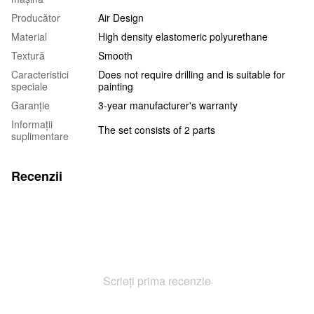
Producător
Air Design
Material
High density elastomeric polyurethane
Textură
Smooth
Caracteristici
Does not require drilling and is suitable for
speciale
painting
Garanţie
3-year manufacturer's warranty
Informații
The set consists of 2 parts
suplimentare
Recenzii
Scrieți prima recenzie