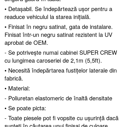
• Detașabil. Se îndepărtează ușor pentru a
readuce vehiculul la starea inițială.
• Finisat în negru satinat, gata de instalare.
Finisat într-un negru satinat rezistent la UV
aprobat de OEM.
- Se potrivește numai cabinei SUPER CREW
cu lungimea caroseriei de 2,1m (5,5ft).
• Necesită îndepărtarea fustițelor laterale din
fabrică.
• Material:
- Poliuretan elastomeric de înaltă densitate
• Se poate picta:
- Toate piesele pot fi vopsite cu ușurință dacă
sunteți în căutarea unui finisaj de culoare