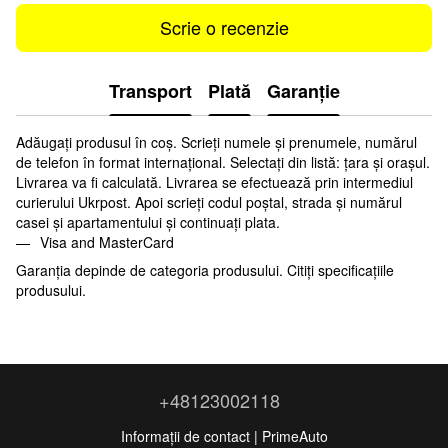
Scrie o recenzie
Transport
Plată
Garanţie
Adăugați produsul în coș. Scrieți numele și prenumele, numărul
de telefon în format internațional. Selectați din listă: țara și orașul.
Livrarea va fi calculată. Livrarea se efectuează prin intermediul
curierului Ukrpost. Apoi scrieți codul poștal, strada și numărul
casei și apartamentului și continuați plata.
Visa and MasterCard
Garanția depinde de categoria produsului. Citiți specificațiile
produsului.
+48123002118
Informații de contact | PrimeAuto