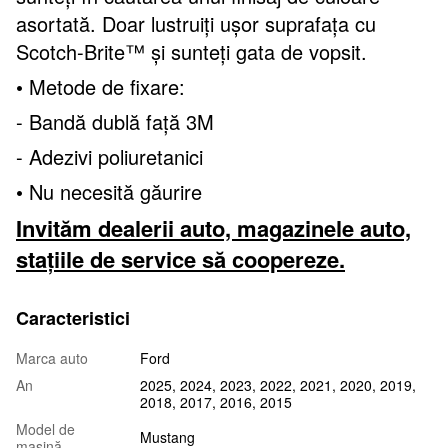
asortată. Doar lustruiți ușor suprafața cu
Scotch-Brite™ și sunteți gata de vopsit.
• Metode de fixare:
- Bandă dublă față 3M
- Adezivi poliuretanici
• Nu necesită găurire
Invităm dealerii auto, magazinele auto,
stațiile de service să coopereze.
Caracteristici
Marca auto
Ford
An
2025, 2024, 2023, 2022, 2021, 2020, 2019,
2018, 2017, 2016, 2015
Model de
Mustang
mașină