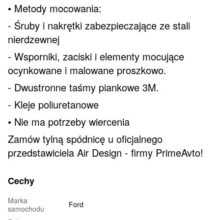
• Metody mocowania:
- Śruby i nakrętki zabezpieczające ze stali
nierdzewnej
- Wsporniki, zaciski i elementy mocujące
ocynkowane i malowane proszkowo.
- Dwustronne taśmy piankowe 3M.
- Kleje poliuretanowe
• Nie ma potrzeby wiercenia
Zamów tylną spódnicę u oficjalnego
przedstawiciela Air Design - firmy PrimeAvto!
Cechy
Marka
Ford
samochodu