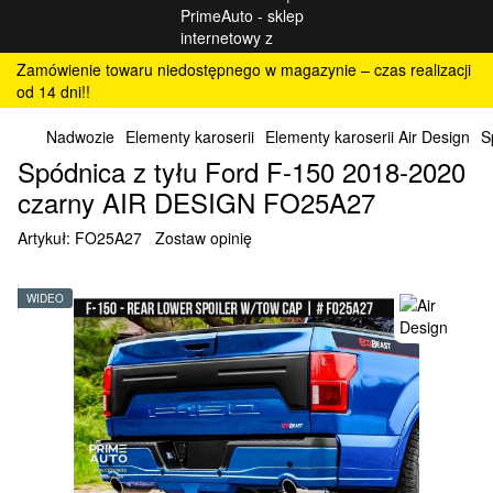
Zamówienie towaru niedostępnego w magazynie – czas realizacji
od 14 dni!!
Nadwozie
Elementy karoserii
Elementy karoserii Air Design
S
Spódnica z tyłu Ford F-150 2018-2020
czarny AIR DESIGN FO25A27
Artykuł:
FO25A27
Zostaw opinię
WIDEO