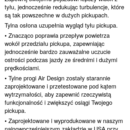
tyłu, jednocześnie redukując turbulencje, które
są tak powszechne w dużych pickupach.
Tylna osłona uzupełnia wygląd tyłu pickupa.
• Znacząco poprawia przepływ powietrza
wokół przedziału pickupa, zapewniając
jednocześnie bardzo zauważalne uczucie
ostrości podczas jazdy ze średnimi i dużymi
prędkościami.
• Tylne progi Air Design zostały starannie
zaprojektowane i przetestowane pod kątem
wytrzymałości, aby zapewnić rzeczywistą
funkcjonalność i zwiększyć osiągi Twojego
pickupa.
• Zaprojektowane i wyprodukowane w naszym
najnowocześniejszym zakładzie w USA przy