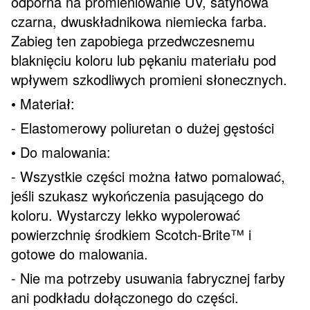
odporna na promieniowanie UV, satynowa
czarna, dwuskładnikowa niemiecka farba.
Zabieg ten zapobiega przedwczesnemu
blaknięciu koloru lub pękaniu materiału pod
wpływem szkodliwych promieni słonecznych.
• Materiał:
- Elastomerowy poliuretan o dużej gęstości
• Do malowania:
- Wszystkie części można łatwo pomalować,
jeśli szukasz wykończenia pasującego do
koloru. Wystarczy lekko wypolerować
powierzchnię środkiem Scotch-Brite™ i
gotowe do malowania.
- Nie ma potrzeby usuwania fabrycznej farby
ani podkładu dołączonego do części.