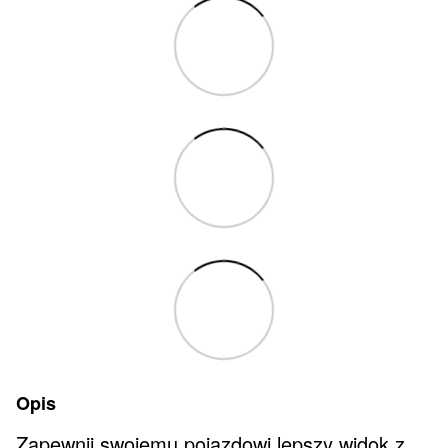
Opis
Zapewnij swojemu pojazdowi lepszy widok z