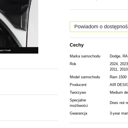
Powiadom o dostępnoś
Cechy
Marka samochodu
Dodge, R
Rok
2024, 2023
2011, 2010
Model samochodu
Ram 1500 
Producent
AIR DESI
Tworzywo
Medium den
Specjalne
Does not re
możliwości
Gwarancja
3-year man