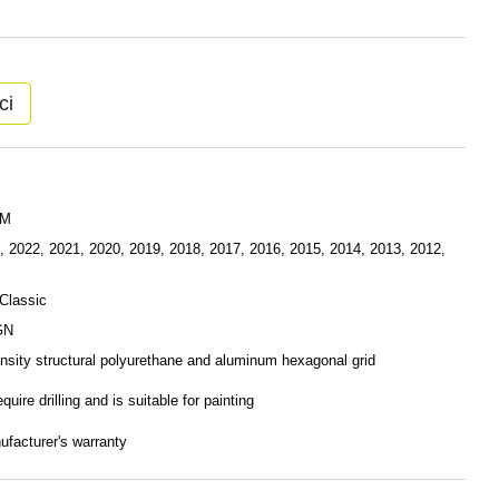
ci
AM
, 2022, 2021, 2020, 2019, 2018, 2017, 2016, 2015, 2014, 2013, 2012,
Classic
GN
sity structural polyurethane and aluminum hexagonal grid
quire drilling and is suitable for painting
ufacturer's warranty